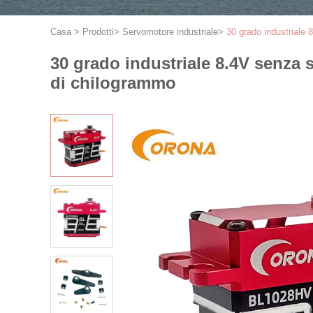
Casa
>
Prodotti
>
Servomotore industriale
>
30 grado industriale
30 grado industriale 8.4V senza 
di chilogrammo