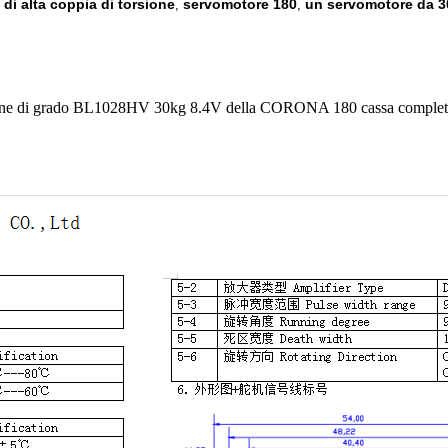
di alta coppia di torsione
servomotore 180
un servomotore da 3
,
,
orsione di grado BL1028HV 30kg 8.4V della CORONA 180 cassa completa 