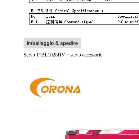
Imballaggio & spedire
Servo 1*BL1028HV + servo accessorio