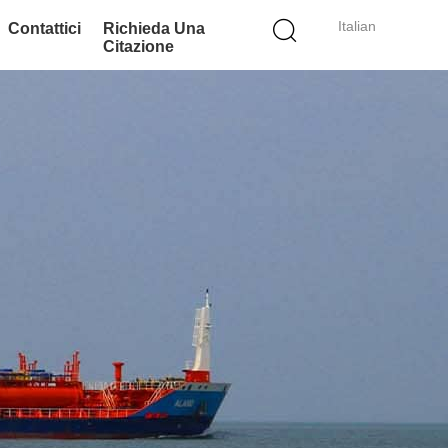
Italian
Contattici
Richieda Una
Citazione