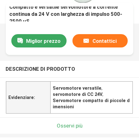
Compatto e versatile servomotore a corrente
continua da 24 V con larghezza di impulso 500-
2500 μS
Miglior prezzo
Contattici
DESCRIZIONE DI PRODOTTO
Servomotore versatile
,
servomotore di CC 24V
,
Evidenziare:
Servomotore compatto di piccole d
imensioni
Osservi più