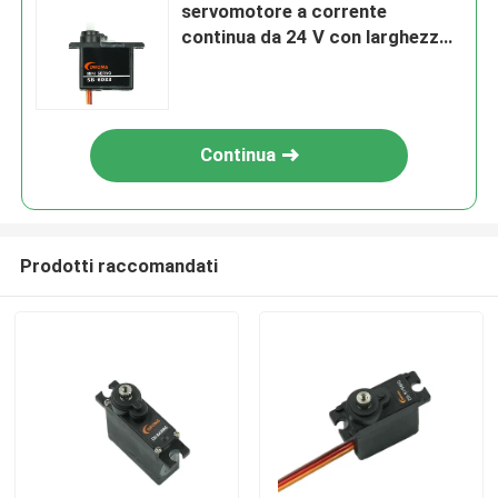
servomotore a corrente
continua da 24 V con larghezza
di impulso 500-2500 μS
Continua
Prodotti raccomandati