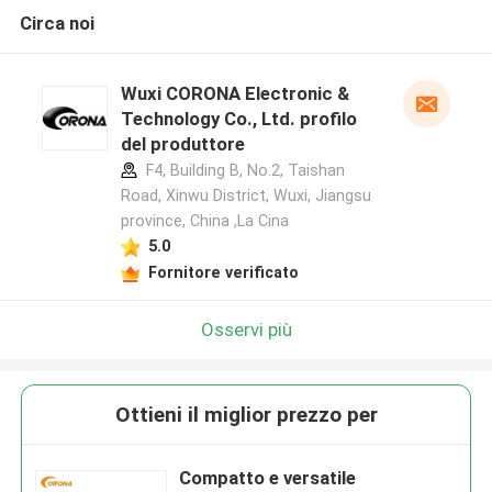
Circa noi
Wuxi CORONA Electronic &
Technology Co., Ltd. profilo
del produttore
F4, Building B, No.2, Taishan
Road, Xinwu District, Wuxi, Jiangsu
province, China ,La Cina
5.0
Fornitore verificato
Osservi più
Ottieni il miglior prezzo per
Compatto e versatile