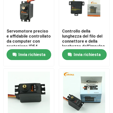
Servomotore preciso
Controllo della
e affidabile controllato
lunghezza del filo del
da computer con
connettore e della
protezione IP54
larghezza dell'impulso
Invia richiesta
Invia richiesta
Casa
Prodotti
Circa noi