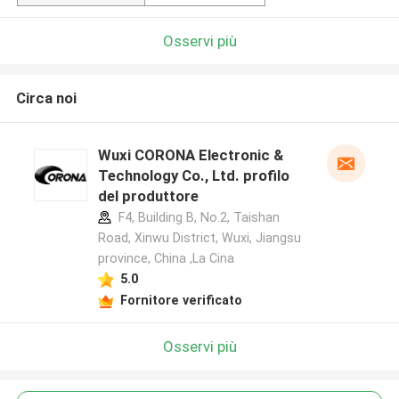
Osservi più
Circa noi
Wuxi CORONA Electronic &
Technology Co., Ltd. profilo
del produttore
F4, Building B, No.2, Taishan
Road, Xinwu District, Wuxi, Jiangsu
province, China ,La Cina
5.0
Fornitore verificato
Osservi più