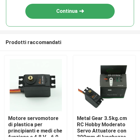
Continua
Prodotti raccomandati
Motore servomotore
Metal Gear 3.5kg.cm
di plastica per
RC Hobby Moderato
principianti e medi che
Servo Attuatore con
funziona a 4,8 V - 6,0
300mm di lunghezza