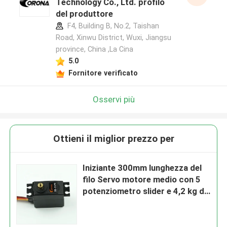
Technology Co., Ltd. profilo
del produttore
F4, Building B, No.2, Taishan
Road, Xinwu District, Wuxi, Jiangsu
province, China ,La Cina
5.0
Fornitore verificato
Osservi più
Ottieni il miglior prezzo per
Iniziante 300mm lunghezza del
filo Servo motore medio con 5
potenziometro slider e 4,2 kg di
coppia di stallo