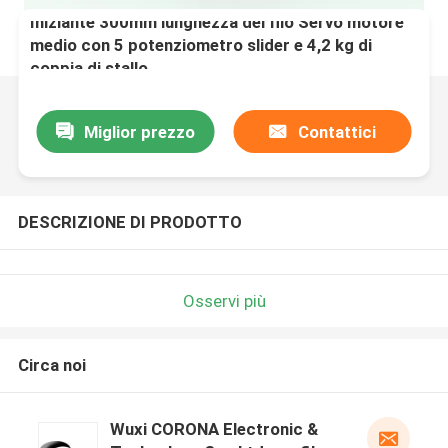
Iniziante 300mm lunghezza del filo Servo motore
medio con 5 potenziometro slider e 4,2 kg di
coppia di stallo
Miglior prezzo
Contattici
DESCRIZIONE DI PRODOTTO
Osservi più
Circa noi
Wuxi CORONA Electronic &